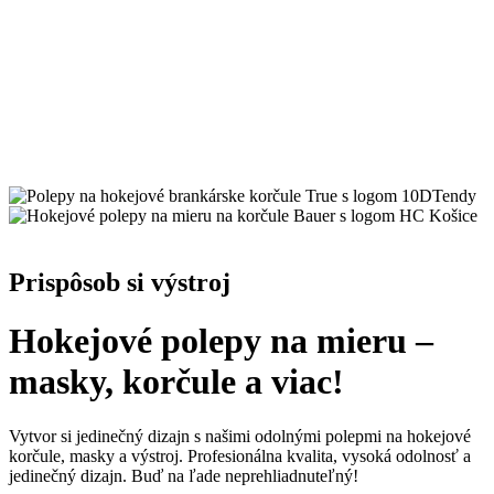
Prispôsob si výstroj
Hokejové polepy na mieru –
masky, korčule a viac!
Vytvor si jedinečný dizajn s našimi odolnými polepmi na hokejové
korčule, masky a výstroj. Profesionálna kvalita, vysoká odolnosť a
jedinečný dizajn. Buď na ľade neprehliadnuteľný!