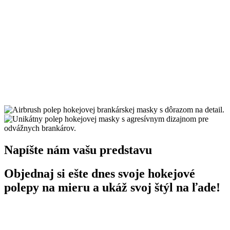
Napíšte nám vašu predstavu
Objednaj si ešte dnes svoje hokejové
polepy na mieru a ukáž svoj štýl na ľade!