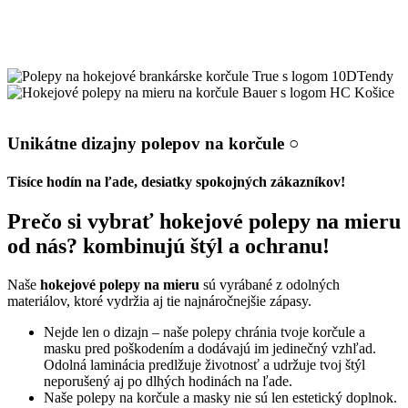
Unikátne dizajny polepov na korčule ○
Tisíce hodín na ľade, desiatky spokojných zákazníkov!
Prečo si vybrať hokejové polepy na mieru
od nás? kombinujú štýl a ochranu!
Naše
hokejové polepy na mieru
sú vyrábané z odolných
materiálov, ktoré vydržia aj tie najnáročnejšie zápasy.
Nejde len o dizajn – naše polepy chránia tvoje korčule a
masku pred poškodením a dodávajú im jedinečný vzhľad.
Odolná laminácia predlžuje životnosť a udržuje tvoj štýl
neporušený aj po dlhých hodinách na ľade.
Naše polepy na korčule a masky nie sú len estetický doplnok.