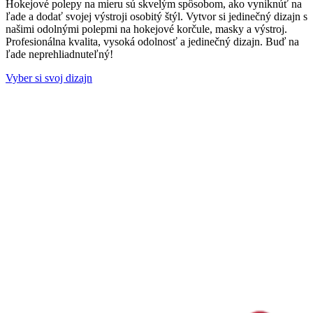
Hokejové polepy na mieru sú skvelým spôsobom, ako vyniknúť na
ľade a dodať svojej výstroji osobitý štýl. Vytvor si jedinečný dizajn s
našimi odolnými polepmi na hokejové korčule, masky a výstroj.
Profesionálna kvalita, vysoká odolnosť a jedinečný dizajn. Buď na
ľade neprehliadnuteľný!
Vyber si svoj dizajn