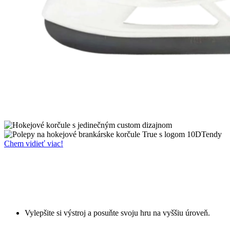
Chem vidieť viac!
Vylepšite si výstroj a posuňte svoju hru na vyššiu úroveň.