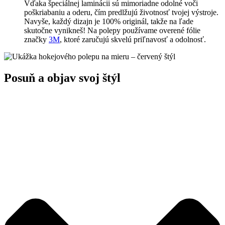
Vďaka špeciálnej laminácii sú mimoriadne odolné voči
poškriabaniu a oderu, čím predlžujú životnosť tvojej výstroje.
Navyše, každý dizajn je 100% originál, takže na ľade
skutočne vynikneš! Na polepy používame overené fólie
značky
3M
, ktoré zaručujú skvelú priľnavosť a odolnosť.
Posuň a objav svoj štýl