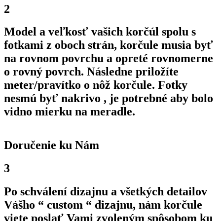
2
Model a veľkosť vašich korčúl spolu s
fotkami z oboch strán, korčule musia byť
na rovnom povrchu a opreté rovnomerne
o rovný povrch. Následne priložíte
meter/pravítko o nôž korčule. Fotky
nesmú byť nakrivo , je potrebné aby bolo
vidno mierku na meradle.
Doručenie ku Nám
3
Po schválení dizajnu a všetkých detailov
Vášho “ custom “ dizajnu, nám korčule
viete poslať Vami zvoleným spôsobom ku